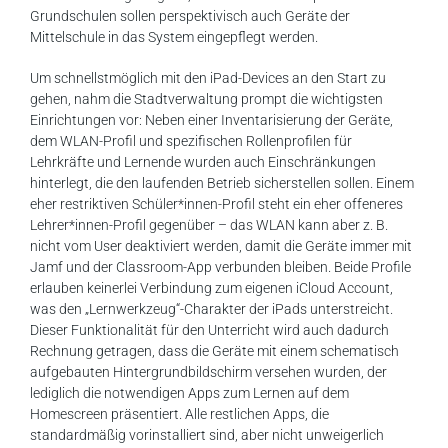
Grundschulen sollen perspektivisch auch Geräte der
Mittelschule in das System eingepflegt werden.
Um schnellstmöglich mit den iPad-Devices an den Start zu
gehen, nahm die Stadtverwaltung prompt die wichtigsten
Einrichtungen vor: Neben einer Inventarisierung der Geräte,
dem WLAN-Profil und spezifischen Rollenprofilen für
Lehrkräfte und Lernende wurden auch Einschränkungen
hinterlegt, die den laufenden Betrieb sicherstellen sollen. Einem
eher restriktiven Schüler*innen-Profil steht ein eher offeneres
Lehrer*innen-Profil gegenüber – das WLAN kann aber z. B.
nicht vom User deaktiviert werden, damit die Geräte immer mit
Jamf und der Classroom-App verbunden bleiben. Beide Profile
erlauben keinerlei Verbindung zum eigenen iCloud Account,
was den „Lernwerkzeug“-Charakter der iPads unterstreicht.
Dieser Funktionalität für den Unterricht wird auch dadurch
Rechnung getragen, dass die Geräte mit einem schematisch
aufgebauten Hintergrundbildschirm versehen wurden, der
lediglich die notwendigen Apps zum Lernen auf dem
Homescreen präsentiert. Alle restlichen Apps, die
standardmäßig vorinstalliert sind, aber nicht unweigerlich