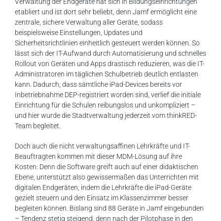
Verwaltung der Endgeräte hat sich in Bildungseinrichtungen
etabliert und ist dort sehr beliebt, denn Jamf ermöglicht eine
zentrale, sichere Verwaltung aller Geräte, sodass
beispielsweise Einstellungen, Updates und
Sicherheitsrichtlinien einheitlich gesteuert werden können. So
lässt sich der IT-Aufwand durch Automatisierung und schnelles
Rollout von Geräten und Apps drastisch reduzieren, was die IT-
Administratoren im täglichen Schulbetrieb deutlich entlasten
kann. Dadurch, dass sämtliche iPad-Devices bereits vor
Inbetriebnahme DEP-registriert worden sind, verlief die initiale
Einrichtung für die Schulen reibungslos und unkompliziert –
und hier wurde die Stadtverwaltung jederzeit vom thinkRED-
Team begleitet.
Doch auch die nicht verwaltungsaffinen Lehrkräfte und IT-
Beauftragten kommen mit dieser MDM-Lösung auf ihre
Kosten: Denn die Software greift auch auf einer didaktischen
Ebene, unterstützt also gewissermaßen das Unterrichten mit
digitalen Endgeräten, indem die Lehrkräfte die iPad-Geräte
gezielt steuern und den Einsatz im Klassenzimmer besser
begleiten können. Bislang sind 88 Geräte in Jamf eingebunden
– Tendenz stetig steigend, denn nach der Pilotphase in den