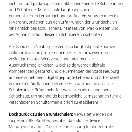
nicht nur auf pädagogisch-didaktischer Ebene die Schülerinnen
und Schüler der Mittelschule langfristig von der
personalisierten Lernumgebung profitieren, sondern auch die
IT-Verantwortlichen aus den Erfahrungen der Grundschulen
hinsichtlich des schulischen Einsatzes von iPad-Geräten und
der Administration dieser im Schulbereich schöpfen.
Alle Schulen in Neuburg setzen also langfristig auf kreative,
kollaborative und problemorientierte Lernprozesse durch
vielfältige digitale Werkzeuge und multimediale
Ausdrucksmöglichkeiten. Gleichzeitig werden digitale
Kompetenzen gestärkt und die Lernenden der Stadt Neuburg
auf eine zunehmend digital geprägte Lebens- und Arbeitswelt
vorbereitet. Die flächendeckende Ausstattung an allen vier
Schulen in der Trägerschaft erweist sich als gelungener
Schachzug, um nachhaltig bestmögliche Lernszenarien für die
verschiedenen Schulformen a priori zu etablieren!
Doch zurück zu den Grundschulen:
Verwaltet werden die
insgesamt 88 iPad-Devices über das Mobile Device
Management Jamf. Diese beliebte Lösung für die zentrale