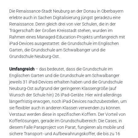
Die Renaissance-Stadt Neuburg an der Donau in Oberbayern
erlebte auch in Sachen Digitalisierung jüngst geradezu eine
Renaissance. Denn gleich drei von vier Schulen, die in der
Trägerschaft der Großen Kreisstadt stehen, wurden im
Rahmen eines Managed-Education-Projekts umfangreich mit
iPad-Devices ausgestattet: die Grundschule im Englischen
Garten, die Grundschule am Schwalbanger und die
Grundschule Neuburg-Ost.
Umfangreich
– das bedeutet, dass die Grundschule im
Englischen Garten und die Grundschule am Schwalbanger
jeweils 31 iPad-Devices erhalten haben und die Grundschule
Neuburg-Ost aufgrund der geringeren Klassengröße (auf
Wunsch der Schule hin) 26 iPad-Geräte. Hier wird allerdings
längerfristig erwogen, noch iPad-Devices nachzubestellen, um
sie flexibler auch in anderen Klassen verwenden zu können.
Verstaut werden diese in spezifischen Koffern. Der Vorteil von
Kofferlösungen, gerade im Grundschulbereich: Die Cases, in
diesem Falle Paraproject von Parat, fungieren als mobile und
sichere Transport- und Aufbewahrungskoffer, die bis zu 16