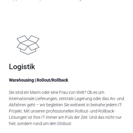
Logistik
Warehousing | Rollout/Rollback
Sie sind ein Mann oder eine Frau von Welt?
Ob es um
internationale Lieferungen,
zentrale
Lagerung oder das An- und
Abfahren geht – wir
begleiten Sie
weltweit in
beinahe
jede
m
IT-
Projekt. Mit unseren
professionellen
Rollout- und Rollback-
Lösungen ist
Ihre
IT immer am
Puls der Zeit.
Und das nicht nur
hier, sondern rund um den Globus!