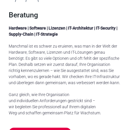
Beratung
Hardware | Software |
Lizenzen
| IT-
Architektur
| IT-Security |
Supply-Chain | IT-
Strategie
Manchmal ist es schwer zu eruieren, was man in der Welt der
Hardware, Software, Lizenzen und IT-Lösungen genau
benötigt. Es gibt so viele Optionen und oft fehlt der spezifische
Plan. Deshalb setzen wir zuerst darauf, Ihre Organisation
richtig kennenzulernen – wie Sie ausgestattet sind, was Sie
vorhaben, wo es gerade hakt. Wir checken Ihre IT-Infrastruktur
und überlegen dann gemeinsam, was verbessert werden kann.
Ganz gleich
,
wie Ihre Organisation
und
individuellen
Anforderungen gestrickt sind
–
wir
begleiten
Sie
professionell
auf Ihrem
digitalen
Weg
und
schaffen gemeinsam
Platz
für
Wachstum
.