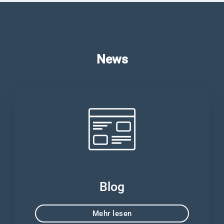
News
Blog
Mehr lesen