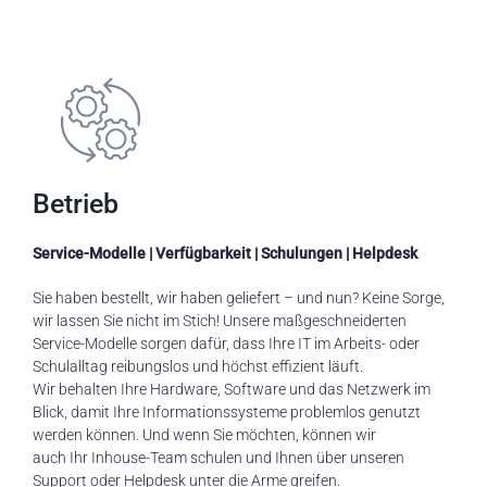
Betrieb
Service-Modelle | Verfügbarkeit | Schulungen | Helpdesk
Sie haben bestellt, wir haben geliefert – und nun? Keine Sorge,
wir lassen Sie nicht im Stich
!
Unsere maßgeschneiderten
Service-Modelle sorgen dafür, dass Ihre IT
im Arbeits- oder
Schulalltag
reibungslos
und höchst effizient
läuft.
Wir
be
halten
Ihre
Hardware, Software und das Netzwerk
im
Blick
, damit
Ihre
Informationssysteme
problemlos genutzt
werden
können. Und wenn
Sie möchten
, können wir
auch
Ihr
Inhouse-Team schulen und
Ihnen
über unseren
Support oder Helpdesk unter die Arme greifen.