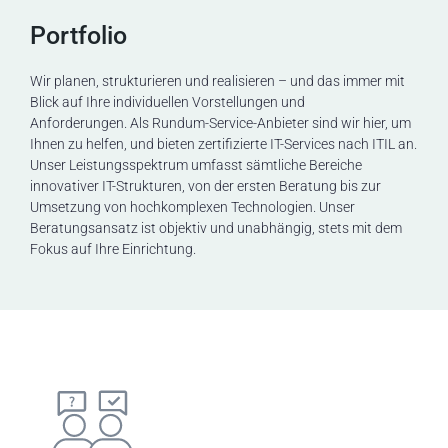
n
Portfolio
t
Wir planen, strukturieren und realisieren – und das immer mit
Blick auf Ihre individuellen Vorstellungen und
Anforderungen.
Als Rundum-Service-Anbieter sind wir hier, um
Ihnen zu helfen, und bieten zertifizierte IT-Services nach ITIL an.
Unser Leistungsspektrum umfasst sämtliche Bereiche
innovativer IT-Strukturen, von der ersten Beratung bis zur
Umsetzung von hochkomplexen Technologien. Unser
Beratungsansatz ist objektiv und unabhängig, stets mit dem
Fokus auf Ihre Einrichtung.