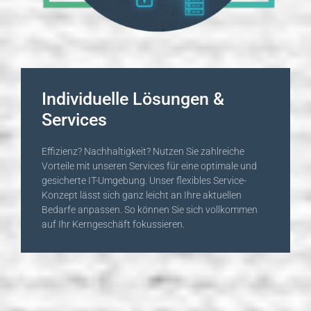
Individuelle Lösungen &
Services
Effizienz? Nachhaltigkeit? Nutzen Sie zahlreiche
Vorteile mit unseren Services für eine optimale und
gesicherte IT-Umgebung. Unser flexibles Service-
Konzept lässt sich ganz leicht an Ihre aktuellen
Bedarfe anpassen. So können Sie sich vollkommen
auf Ihr Kerngeschäft fokussieren.