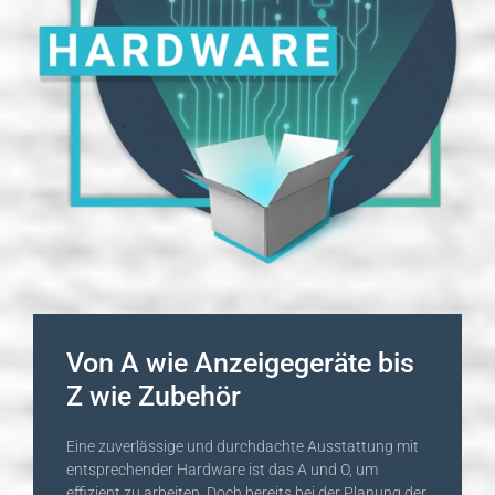
Von A wie Anzeigegeräte bis
Z wie Zubehör
Eine zuverlässige und durchdachte Ausstattung mit
entsprechender Hardware ist das A und O, um
effizient zu arbeiten. Doch bereits bei der Planung der