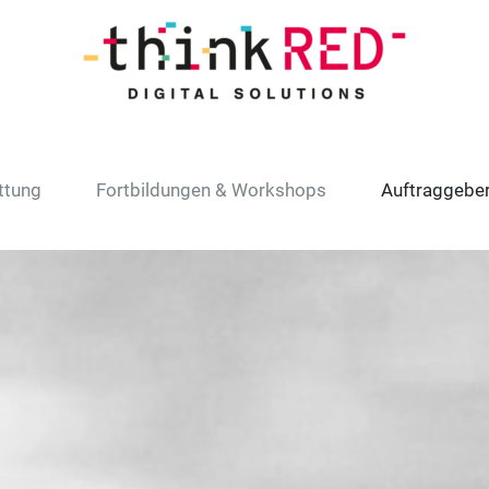
ttung
Fortbildungen & Workshops
Auftraggebe