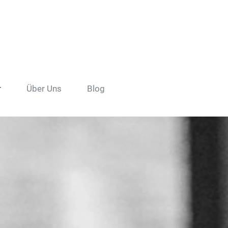
r
Über Uns
Blog