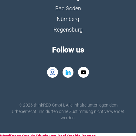
Bad Soden
Nürnberg
Regensburg
Follow us
©
2026
thinkRED GmbH. Alle Inhalte unterliegen dem
Urheberrecht und dürfen ohne Zustimmung nicht verwendet
werden.