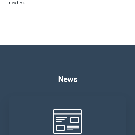
machen.
News