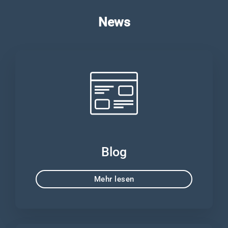
News
Blog
Mehr lesen