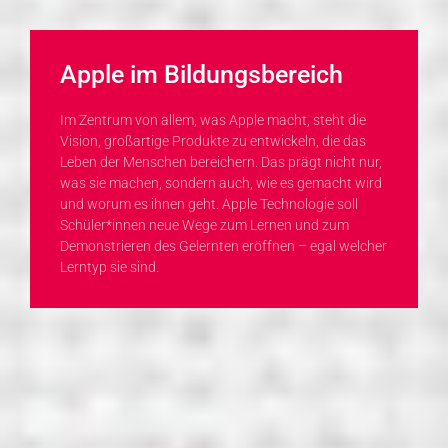
Apple im Bildungsbereich
Im Zentrum von allem, was Apple macht, steht die
Vision, großartige Produkte zu entwickeln, die das
Leben der Menschen bereichern. Das prägt nicht nur,
was sie machen, sondern auch, wie es gemacht wird
und worum es ihnen geht. Apple Technologie soll
Schüler*innen neue Wege zum Lernen und zum
Demonstrieren des Gelernten eröffnen – egal welcher
Lerntyp sie sind.