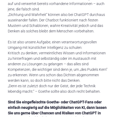
auf und verwertet bereits vorhandene Informationen – auch
jene, die falsch sind.
„Dichtung und Wahrheit“ können also bei ChatGPT durchaus
auseinander fallen. Der Chatbot funktioniert nach festen
Mustern und Schablonen, wahre Kreativität jedoch und das
Denken als solches bleibt dem Menschen vorbehalten.
Es ist also unsere Aufgabe, einen verantwortungsvollen
Umgang mit künstlicher Intelligenz zu schulen:
Kritisch zu denken, vermeintliches Wissen und Informationen
zu hinterfragen und selbständig oder im Austausch mit
anderen zu Lösungen zu gelangen – das alles sind
Kompetenzen, die wichtiger sind denn je, um „des Pudels Kern“
zu erkennen. Wenn uns schon das Dichten abgenommen
werden kann, so doch bitte nicht das Denken.
„Denn es ist zuletzt doch nur der Geist, der jede Technik
lebendig macht.“ – Goethe sollte also doch recht behalten.
Sind Sie eingefleischte Goethe- oder ChatGPT-Fans oder
einfach neugierig auf die Möglichkeiten von KI, dann lassen
Sie uns gerne über Chancen und Risiken von ChatGPT in