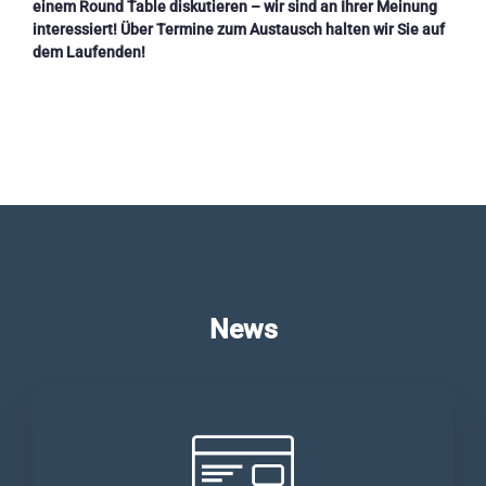
einem Round Table diskutieren – wir sind an Ihrer Meinung
interessiert! Über Termine zum Austausch halten wir Sie auf
dem Laufenden!
News