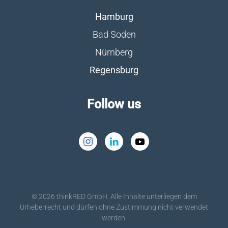
Hamburg
Bad Soden
Nürnberg
Regensburg
Follow us
©
2026
thinkRED GmbH. Alle Inhalte unterliegen dem
Urheberrecht und dürfen ohne Zustimmung nicht verwendet
werden.