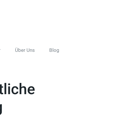
r
Über Uns
Blog
tliche
g
g