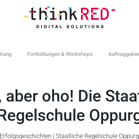
ttung
Fortbildungen & Workshops
Auftraggebe
, aber oho! Die Staa
Regelschule Oppur
Erfolgsgeschichten | Staatliche Regelschule Oppur