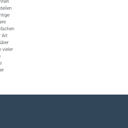
önnen
tellen
htige
ere
infachen
 Art
rüber
 vieler
e
e
er