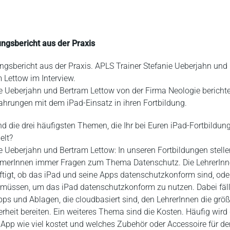
ngsbericht aus der Praxis
ngsbericht aus der Praxis. APLS Trainer Stefanie Ueberjahn und
 Lettow im Interview.
e Ueberjahn und Bertram Lettow von der Firma Neologie bericht
fahrungen mit dem iPad-Einsatz in ihren Fortbildung.
d die drei häufigsten Themen, die Ihr bei Euren iPad-Fortbildun
elt?
e Ueberjahn und Bertram Lettow: In unseren Fortbildungen stelle
hmerInnen immer Fragen zum Thema Datenschutz. Die LehrerIn
tigt, ob das iPad und seine Apps datenschutzkonform sind, od
 müssen, um das iPad datenschutzkonform zu nutzen. Dabei fällt
ps und Ablagen, die cloudbasiert sind, den LehrerInnen die größ
rheit bereiten. Ein weiteres Thema sind die Kosten. Häufig wird 
App wie viel kostet und welches Zubehör oder Accessoire für de