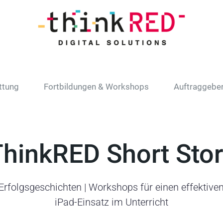
ttung
Fortbildungen & Workshops
Auftraggebe
hinkRED Short Sto
Erfolgsgeschichten | Workshops für einen effektive
iPad-Einsatz im Unterricht