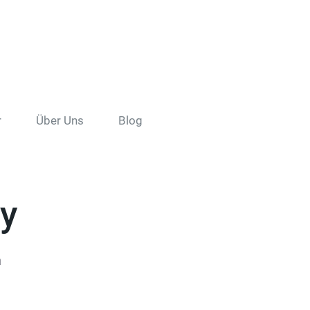
r
Über Uns
Blog
ry
n